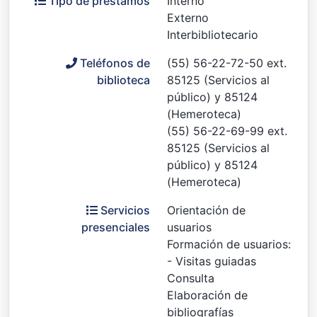
Tipo de préstamos
Interno
Externo
Interbibliotecario
Teléfonos de
(55) 56-22-72-50 ext.
biblioteca
85125 (Servicios al
público) y 85124
(Hemeroteca)
(55) 56-22-69-99 ext.
85125 (Servicios al
público) y 85124
(Hemeroteca)
Servicios
Orientación de
presenciales
usuarios
Formación de usuarios:
- Visitas guiadas
Consulta
Elaboración de
bibliografías