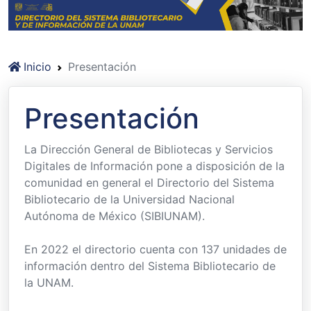
Inicio
Presentación
Presentación
La Dirección General de Bibliotecas y Servicios
Digitales de Información pone a disposición de la
comunidad en general el Directorio del Sistema
Bibliotecario de la Universidad Nacional
Autónoma de México (SIBIUNAM).
En 2022 el directorio cuenta con 137 unidades de
información dentro del Sistema Bibliotecario de
la UNAM.