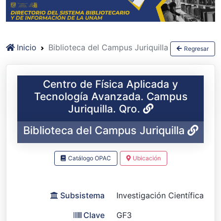
Inicio
Biblioteca del Campus Juriquilla
Regresar
Centro de Física Aplicada y
Tecnología Avanzada. Campus
Juriquilla. Qro.
Biblioteca del Campus Juriquilla
Catálogo OPAC
Ubicación
Subsistema
Investigación Científica
Clave
GF3