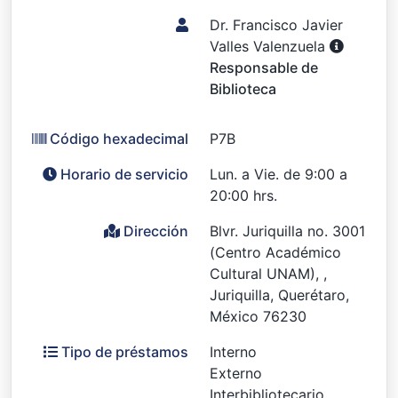
Dr. Francisco Javier
Valles Valenzuela
Responsable de
Biblioteca
Código hexadecimal
P7B
Horario de servicio
Lun. a Vie. de 9:00 a
20:00 hrs.
Dirección
Blvr. Juriquilla no. 3001
(Centro Académico
Cultural UNAM), ,
Juriquilla, Querétaro,
México 76230
Tipo de préstamos
Interno
Externo
Interbibliotecario