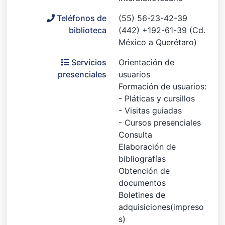
Teléfonos de
(55) 56-23-42-39
biblioteca
(442) +192-61-39 (Cd.
México a Querétaro)
Servicios
Orientación de
presenciales
usuarios
Formación de usuarios:
- Pláticas y cursillos
- Visitas guiadas
- Cursos presenciales
Consulta
Elaboración de
bibliografías
Obtención de
documentos
Boletines de
adquisiciones(impreso
s)