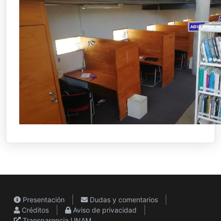
Presentación
Dudas y comentarios
Créditos
Aviso de privacidad
Transparencia UNAM