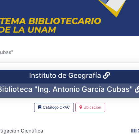
Cubas"
Instituto de Geografía
Biblioteca "Ing. Antonio García Cubas"
Catálogo OPAC
Ubicación
tigación Científica