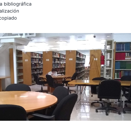
a bibliográfica
alización
copiado