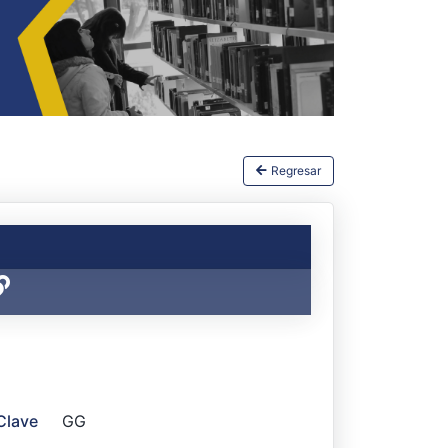
Regresar
Clave
GG