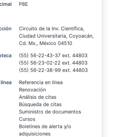
cimal
P8E
cción
Circuito de la Inv. Científica,
Ciudad Universitaria, Coyoacán,
Cd. Mx., México 04510
oteca
(55) 56-22-43-37 ext. 44803
(55) 56-23-02-22 ext. 44803
(55) 56-22-38-99 ext. 44803
línea
Referencia en línea
Renovación
Análisis de citas
Búsqueda de citas
Suministro de documentos
Cursos
Boletines de alerta y/o
adquisiciones